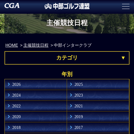
主催競技日程
HOME
主催競技日程
中部インタークラブ
カテゴリ
年別
2026
2025
2024
2023
2022
2021
2020
2019
2018
2017