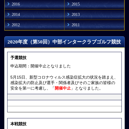
2016
2015
2014
2013
2012
2011
2020年度（第50回）中部インタークラブゴルフ競技
予選競技
申込期間：開催中止となりました
5月15日、新型コロナウィルス感染症拡大の状況を踏まえ、
感染拡大の防止及び選手・関係者及びそのご家族の皆様の
安全を第一に考慮し、「
開催中止
」となりました。
本戦競技