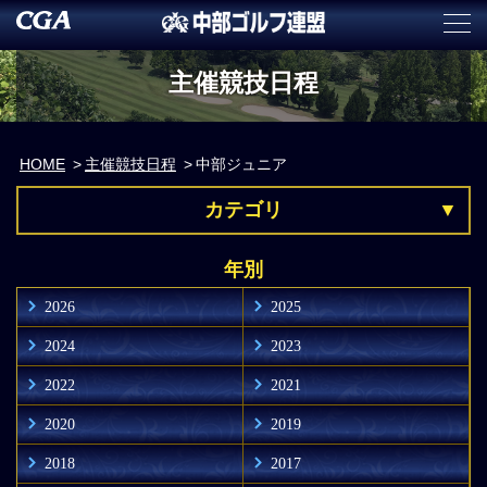
主催競技日程
HOME
主催競技日程
中部ジュニア
カテゴリ
年別
2026
2025
2024
2023
2022
2021
2020
2019
2018
2017