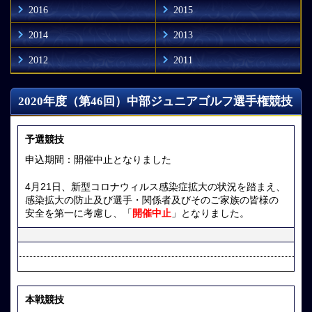
2016
2015
2014
2013
2012
2011
2020年度（第46回）中部ジュニアゴルフ選手権競技
予選競技
申込期間：開催中止となりました
4月21日、新型コロナウィルス感染症拡大の状況を踏まえ、
感染拡大の防止及び選手・関係者及びそのご家族の皆様の
安全を第一に考慮し、「
開催中止
」となりました。
本戦競技