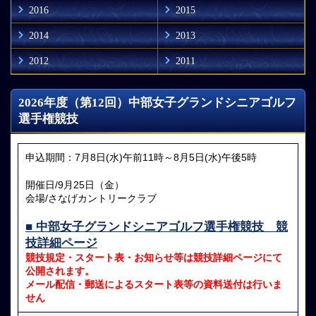
2016
2015
2014
2013
2012
2011
2026年度（第12回）中部女子グランドシニアゴルフ
選手権競技
申込期間：7月8日(水)午前11時～8月5日(水)午後5時
開催日/9月25日（金）
会場/さなげカントリークラブ
■ 中部女子グランドシニアゴルフ選手権競技 競
技詳細ページ
競技規定・スタート表・お知らせ等は競技詳細ページにて
公開されます。
メール配信・郵送によるスタート表等の資料送付は行いま
せん