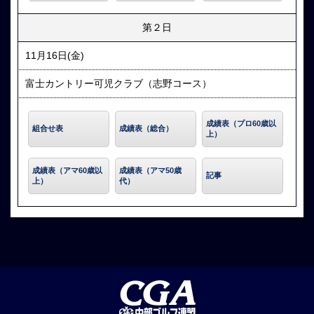
第２日
11月16日(金)
富士カントリー可児クラブ（志野コース）
成績表（プロ60歳以
組合せ表
成績表（総合）
上）
成績表（アマ60歳以
成績表（アマ50歳
記事
上）
代）