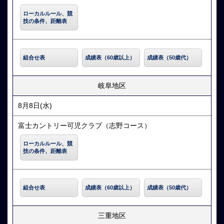
ローカルルール、競
技の条件、距離表
組合せ表
成績表（60歳以上）
成績表（50歳代）
岐阜地区
8月8日(水)
富士カントリー可児クラブ（志野コース）
ローカルルール、競
技の条件、距離表
組合せ表
成績表（60歳以上）
成績表（50歳代）
三重地区