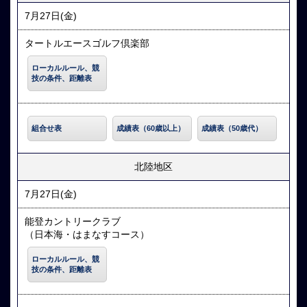
7月27日(金)
タートルエースゴルフ倶楽部
ローカルルール、競
技の条件、距離表
組合せ表
成績表（60歳以上）
成績表（50歳代）
北陸地区
7月27日(金)
能登カントリークラブ
（日本海・はまなすコース）
ローカルルール、競
技の条件、距離表