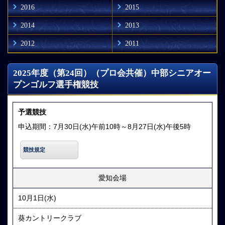
2016
2015
2014
2013
2012
2011
2025年度（第24回）（プロ会共催）中部シニアオー
プンゴルフ選手権競技
予選競技
申込期間：7月30日(水)午前10時～8月27日(水)午後5時
競技規定
愛知会場
10月1日(水)
葵カントリークラブ