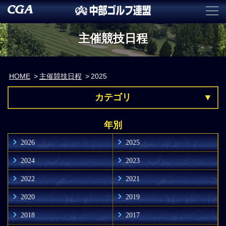
主催競技日程
HOME
主催競技日程
2025
カテゴリ
年別
2026
2025
2024
2023
2022
2021
2020
2019
2018
2017