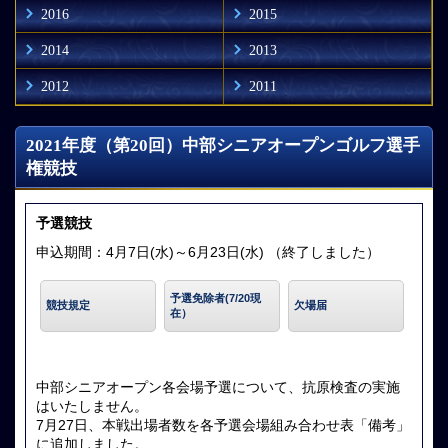
2016
2015
2014
2013
2012
2011
2021年度（第20回）中部シニアオープンゴルフ選手
権競技
予選競技
申込期間：4月7日(水)～6月23日(水) （終了しました）
予選免除者(7/20現
競技規定
欠場届
在）
中部シニアオープン各会場予選について、抗原検査の実施
はいたしません。
7月27日、本戦出場者数を各予選会場組み合わせ表「備考」
に追加しました。