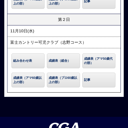
記事
上の部）
上の部）
第２日
11月10日(水)
富士カントリー可児クラブ（志野コース）
成績表（アマ50歳代
組み合わせ表
成績表（総合）
の部）
成績表（アマ60歳以
成績表（プロ60歳以
記事
上の部）
上の部）