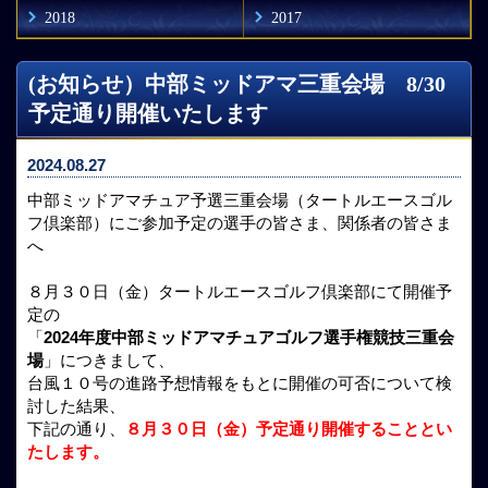
2018
2017
(お知らせ）中部ミッドアマ三重会場 8/30
予定通り開催いたします
2024.08.27
中部ミッドアマチュア予選三重会場（タートルエースゴル
フ倶楽部）にご参加予定の選手の皆さま、関係者の皆さま
へ
８月３０日（金）タートルエースゴルフ倶楽部にて開催予
定の
「
2024年度中部ミッドアマチュアゴルフ選手権競技三重会
場
」につきまして、
台風１０号の進路予想情報をもとに開催の可否について検
討した結果、
下記の通り、
８月３０日（金）予定通り開催することとい
たします。