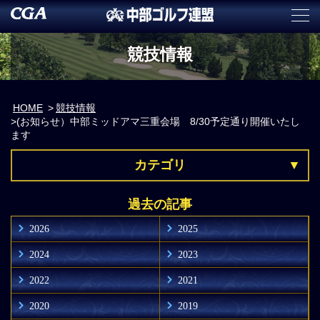
競技情報
HOME
競技情報
(お知らせ）中部ミッドアマ三重会場 8/30予定通り開催いたし
ます
カテゴリ
過去の記事
2026
2025
2024
2023
2022
2021
2020
2019