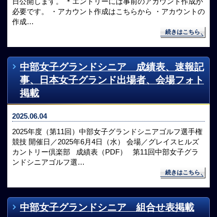
日公開します。 ＊エントリーには事前のアカウント作成が
必要です。 ・アカウント作成はこちらから ・アカウントの
作成…
続きはこちら
中部女子グランドシニア 成績表、速報記
事、日本女子グランド出場者、会場フォト
掲載
2025.06.04
2025年度（第11回）中部女子グランドシニアゴルフ選手権
競技 開催日／2025年6月4日（水） 会場／グレイスヒルズ
カントリー倶楽部 成績表（PDF） 第11回中部女子グラ
ンドシニアゴルフ選…
続きはこちら
中部女子グランドシニア 組合せ表掲載