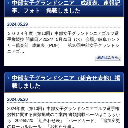
中部女子グランドシニア 成績表、速報記
事、フォト 掲載しました
2024.05.29
２０２４年度（第10回）中部女子グランドシニアゴルフ選
手権競技 開催日／2024年5月29日（水） 会場／岐阜カンツ
リー倶楽部 成績表（PDF） 第10回中部女子グランドシ
ニアゴ…
続きはこちら
中部女子グランドシニア（組合せ表他）掲
載しました
2024.05.20
2024年度（第10回）中部女子グランドシニアゴルフ選手権
競技に関する書類掲載のご案内 書類掲載ページはこちらか
ら 2024/5/20 「組合わせ表」「ハードカード」「追加変更
のローカルルール」「お知らせ事…