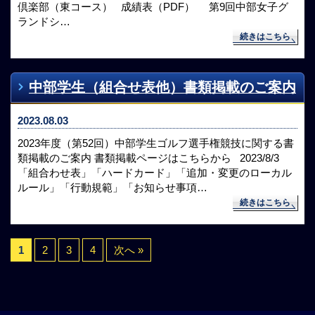
倶楽部（東コース） 成績表（PDF） 第9回中部女子グ
ランドシ…
続きはこちら
中部学生（組合せ表他）書類掲載のご案内
2023.08.03
2023年度（第52回）中部学生ゴルフ選手権競技に関する書
類掲載のご案内 書類掲載ページはこちらから 2023/8/3
「組合わせ表」「ハードカード」「追加・変更のローカル
ルール」「行動規範」「お知らせ事項…
続きはこちら
1
2
3
4
次へ »