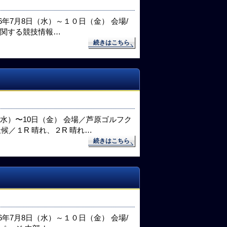
6年7月8日（水）～１０日（金） 会場/
に関する競技情報…
続きはこちら
（水）〜10日（金） 会場／芦原ゴルフク
 天候／１R 晴れ、２R 晴れ…
続きはこちら
6年7月8日（水）～１０日（金） 会場/