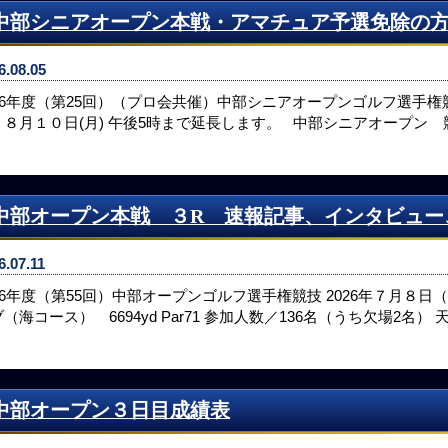
中部シニアオープン本戦・アマチュア予選免除の
6.08.05
026年度（第25回）（プロ会共催）中部シニアオープンゴルフ選手
：８月１０日(月) 午後5時まで延長します。 中部シニアオープン
中部オープン本戦 ３R 速報記事、インタビュー
6.07.11
026年度（第55回）中部オープンゴルフ選手権競技 2026年７月８日
（海コース） 6694yd Par71 参加人数／136名（うち欠場2名）
中部オープン３日目成績表