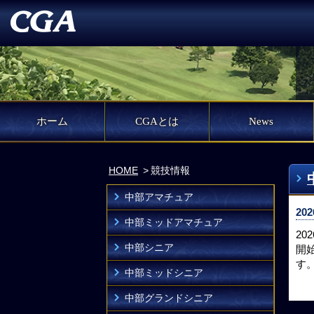
ホーム
CGAとは
News
HOME
競技情報
中部アマチュア
202
中部ミッドアマチュア
2
中部シニア
開
す
中部ミッドシニア
中部グランドシニア