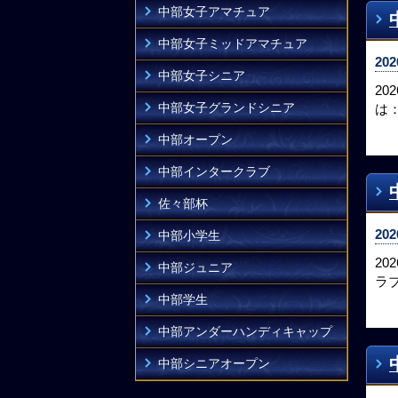
中部女子アマチュア
中部女子ミッドアマチュア
202
中部女子シニア
2
中部女子グランドシニア
は
中部オープン
中部インタークラブ
佐々部杯
202
中部小学生
2
中部ジュニア
ラブ
中部学生
中部アンダーハンディキャップ
中部シニアオープン