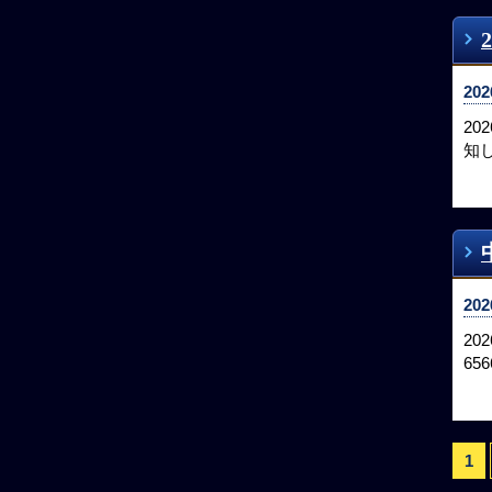
202
2
知
202
2
65
1