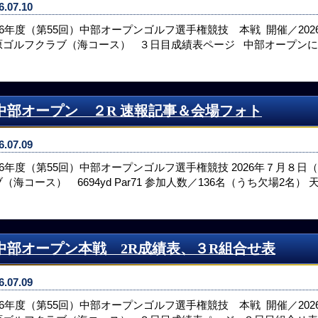
6.07.10
26年度（第55回）中部オープンゴルフ選手権競技 本戦 開催／202
原ゴルフクラブ（海コース） ３日目成績表ページ 中部オープン
中部オープン ２R 速報記事＆会場フォト
6.07.09
026年度（第55回）中部オープンゴルフ選手権競技 2026年７月８日
（海コース） 6694yd Par71 参加人数／136名（うち欠場2名）
中部オープン本戦 2R成績表、３R組合せ表
6.07.09
26年度（第55回）中部オープンゴルフ選手権競技 本戦 開催／202