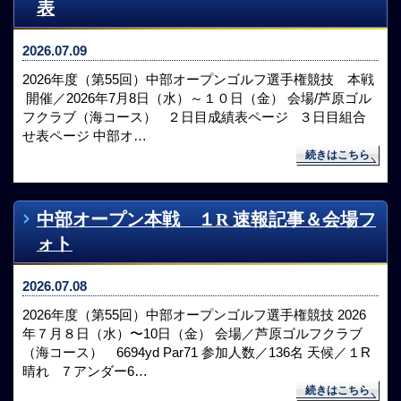
表
2026.07.09
2026年度（第55回）中部オープンゴルフ選手権競技 本戦
開催／2026年7月8日（水）～１０日（金） 会場/芦原ゴル
フクラブ（海コース） ２日目成績表ページ ３日目組合
せ表ページ 中部オ…
続きはこちら
中部オープン本戦 １R 速報記事＆会場フ
ォト
2026.07.08
2026年度（第55回）中部オープンゴルフ選手権競技 2026
年７月８日（水）〜10日（金） 会場／芦原ゴルフクラブ
（海コース） 6694yd Par71 参加人数／136名 天候／１R
晴れ ７アンダー6…
続きはこちら