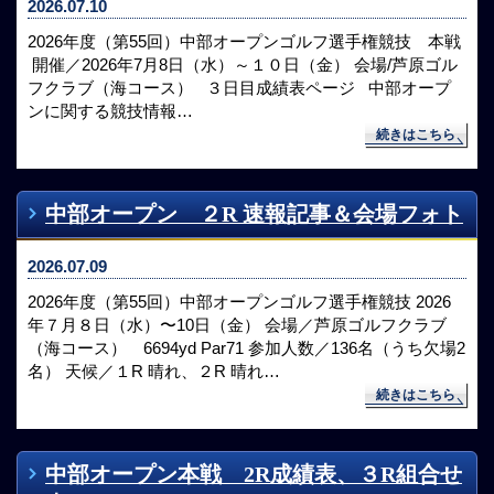
2026.07.10
2026年度（第55回）中部オープンゴルフ選手権競技 本戦
開催／2026年7月8日（水）～１０日（金） 会場/芦原ゴル
フクラブ（海コース） ３日目成績表ページ 中部オープ
ンに関する競技情報…
続きはこちら
中部オープン ２R 速報記事＆会場フォト
2026.07.09
2026年度（第55回）中部オープンゴルフ選手権競技 2026
年７月８日（水）〜10日（金） 会場／芦原ゴルフクラブ
（海コース） 6694yd Par71 参加人数／136名（うち欠場2
名） 天候／１R 晴れ、２R 晴れ…
続きはこちら
中部オープン本戦 2R成績表、３R組合せ