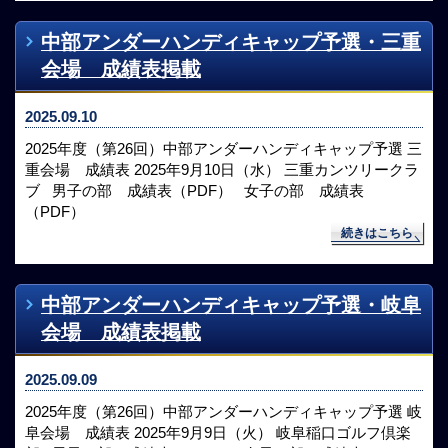
中部アンダーハンディキャップ予選・三重
会場 成績表掲載
2025.09.10
2025年度（第26回）中部アンダーハンディキャップ予選 三
重会場 成績表 2025年9月10日（水） 三重カンツリークラ
ブ 男子の部 成績表（PDF） 女子の部 成績表
（PDF）
続きはこちら
中部アンダーハンディキャップ予選・岐阜
会場 成績表掲載
2025.09.09
2025年度（第26回）中部アンダーハンディキャップ予選 岐
阜会場 成績表 2025年9月9日（火） 岐阜稲口ゴルフ倶楽