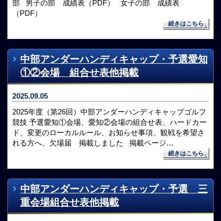
部 男子の部 成績表（PDF） 女子の部 成績表
（PDF）
続きはこちら
中部アンダーハンディキャップ・予選愛知
①②会場 組合せ表他掲載
2025.09.05
2025年度（第26回）中部アンダーハンディキャップゴルフ
競技 予選愛知①会場、愛知②会場の組合せ表、ハードカー
ド、変更のローカルルール、お知らせ事項、観戦を希望さ
れる方へ、欠場届 掲載しました 掲載ページ…
続きはこちら
中部アンダーハンディキャップ・予選 三
重会場組合せ表他掲載