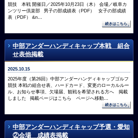
競技 本戦 開催日／2025年10月23日（木） 会場／岐阜カ
ンツリー倶楽部 男子の部成績表（PDF） 女子の部成績
表（PDF） &n…
続きはこちら
中部アンダーハンディキャップ本戦 組合
せ表他掲載
2025.10.15
2025年度（第26回）中部アンダーハンディキャップゴルフ
競技 本戦の組合せ表、ハードカード、変更のローカルルー
ル、お知らせ事項、欠場届、観戦を希望される方へ 掲載
しました 掲載ページはこちら ページへ移動…
続きはこちら
中部アンダーハンディキャップ予選・愛知
②会場 成績表掲載