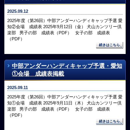
2025.09.12
2025年度（第26回）中部アンダーハンディキャップ予選 愛
知②会場 成績表 2025年9月12日（金） 犬山カンツリー倶
楽部 男子の部 成績表（PDF） 女子の部 成績表
（PDF）
続きはこちら
中部アンダーハンディキャップ予選・愛知
①会場 成績表掲載
2025.09.11
2025年度（第26回）中部アンダーハンディキャップ予選 愛
知①会場 成績表 2025年9月11日（木） 犬山カンツリー倶
楽部 男子の部 成績表（PDF） 女子の部 成績表
（PDF）
続きはこちら