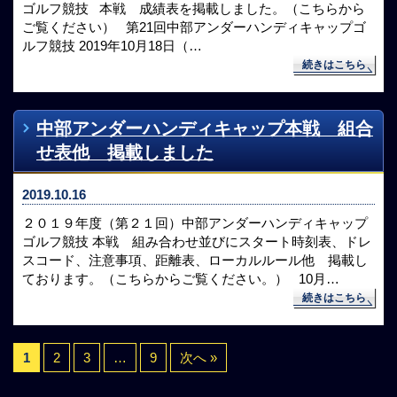
ゴルフ競技 本戦 成績表を掲載しました。（こちらから
ご覧ください） 第21回中部アンダーハンディキャップゴ
ルフ競技 2019年10月18日（…
続きはこちら
中部アンダーハンディキャップ本戦 組合
せ表他 掲載しました
2019.10.16
２０１９年度（第２１回）中部アンダーハンディキャップ
ゴルフ競技 本戦 組み合わせ並びにスタート時刻表、ドレ
スコード、注意事項、距離表、ローカルルール他 掲載し
ております。（こちらからご覧ください。） 10月…
続きはこちら
1
2
3
…
9
次へ »