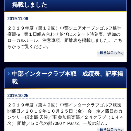
掲載しました
2019.11.06
２０１９年度（第１９回）中部シニアオープンゴルフ選手
権競技 第１日組み合わせ並びにスタート時刻表、追加の
ローカルルール、注意事項、距離表を掲載しました。 こち
らからご覧ください。
続きはこちら
中部インタークラブ本戦 成績表、記事掲
載
2019.10.25
２０１９年度（第４９回）中部インタークラブゴルフ競技
開催日／２０１９年１０月２５日（金） 会 場／四日市カ
ンツリー倶楽部 天候／雨 参加倶楽部／２４クラブ（１４４
名） 距離／５０代の部7080Ｙ Par72、一般の部7…
続きはこちら