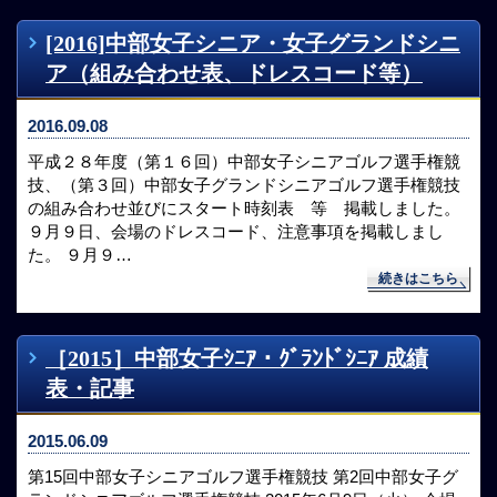
[2016]中部女子シニア・女子グランドシニ
ア（組み合わせ表、ドレスコード等）
2016.09.08
平成２８年度（第１６回）中部女子シニアゴルフ選手権競
技、（第３回）中部女子グランドシニアゴルフ選手権競技
の組み合わせ並びにスタート時刻表 等 掲載しました。
９月９日、会場のドレスコード、注意事項を掲載しまし
た。 ９月９…
続きはこちら
［2015］中部女子ｼﾆｱ・ｸﾞﾗﾝﾄﾞｼﾆｱ 成績
表・記事
2015.06.09
第15回中部女子シニアゴルフ選手権競技 第2回中部女子グ