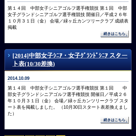
第１４回 中部女子シニアゴルフ選手権競技 第１回 中部
女子グランドシニアゴルフ選手権競技 開催日／平成２６年
１０月３１日（金） 会場／緑ヶ丘カンツリークラブ 成績表
掲載
続きはこちら
[2014]中部女子ｼﾆｱ・女子ｸﾞﾗﾝﾄﾞｼﾆｱ スター
ト表(10/30差換)
2014.10.09
第１４回 中部女子シニアゴルフ選手権競技 第１回 中
部女子グランドシニアゴルフ選手権競技 開催日／平成２６
年１０月３１日（金） 会場／緑ヶ丘カンツリークラブ スタ
ート表を掲載しました。 （10月30日スタート表差換えまし
た）
続きはこちら