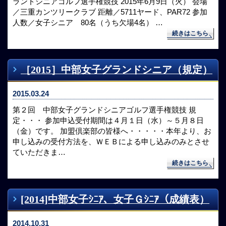
ランドシニアゴルフ選手権競技 2015年6月9日（火） 会場
／三重カンツリークラブ 距離／5711ヤード、PAR72 参加
人数／女子シニア 80名（うち欠場4名） …
続きはこちら
［2015］中部女子グランドシニア（規定）
2015.03.24
第２回 中部女子グランドシニアゴルフ選手権競技 規
定・・・ 参加申込受付期間は４月１日（水）～５月８日
（金）です。 加盟倶楽部の皆様へ・・・・・本年より、お
申し込みの受付方法を、ＷＥＢによる申し込みのみとさせ
ていただきま…
続きはこちら
[2014]中部女子ｼﾆｱ、女子Ｇｼﾆｱ（成績表）
2014.10.31