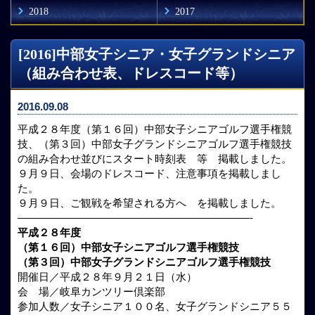
2018
2017
[2016]中部女子シニア・女子グランドシニア
（組み合わせ表、ドレスコード等）
2016.09.08
平成２８年度（第１６回）中部女子シニアゴルフ選手権競
技、（第３回）中部女子グランドシニアゴルフ選手権競技
の組み合わせ並びにスタート時刻表 等 掲載しました。
９月９日、会場のドレスコード、注意事項を掲載しまし
た。
９月９日、ご観戦を希望される方へ を掲載しました。
——————————————————————-
平成２８年度
（第１６回）中部女子シニアゴルフ選手権競技
（第３回）中部女子グランドシニアゴルフ選手権競技
開催日／平成２８年９月２１日（水）
会 場／岐阜カンツリー倶楽部
参加人数／女子シニア１００名、女子グランドシニア５５