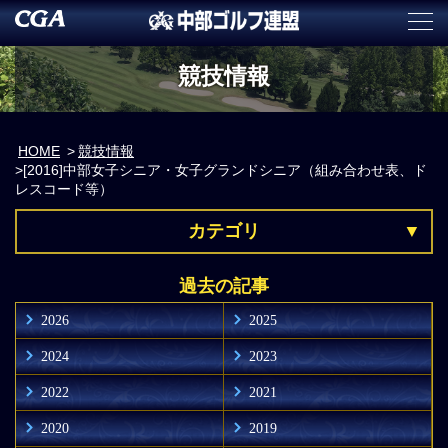
競技情報
HOME
競技情報
[2016]中部女子シニア・女子グランドシニア（組み合わせ表、ド
レスコード等）
カテゴリ
過去の記事
2026
2025
2024
2023
2022
2021
2020
2019