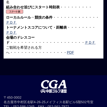
名
組み合わせ並びにスタート時刻表
・・・・・・・・・
ローカルルール・競技の条件
・・・・・・・・・・・・・
ＰＤＦ
トーナメントスコアについて・距離表
・・・・・・・・
ＰＤＦ
会場のドレスコー
ド
・・・・・・・・・・・・・・・・・・・・・
ＰＤＦ
ご観戦を希望される方
へ・・・・・・・・・・・・・・・・
PDF
〒450-0002
名古屋市中村区名駅4-26-25メイフィス名駅ビル5階502号室
TEL：052-586-1345 FAX：052-561-7972