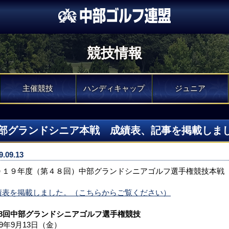
競技情報
主催競技
ハンディキャップ
ジュニア
部グランドシニア本戦 成績表、記事を掲載しま
9.09.13
０１９年度（第４８回）中部グランドシニアゴルフ選手権競技本戦
績表を掲載しました。（こちらからご覧ください）
48回中部グランドシニアゴルフ選手権競技
19年9月13日（金）