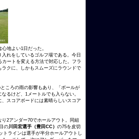
は心地よい1日だった。
り入れをしているゴルフ場である。今日
るカートを変える方法で対応した。フラ
もラクに、しかもスムーズにラウンドで
このところの雨の影響もあり、「ボールが
になるけど、1メートルでも入らない。
に、スコアボードには素晴らしいスコア
なり2アンダー70でホールアウト。同組
目の
川田宏選手（豊田CC）
の75を皮切
のカットラインは選手が半分ホールアウトし