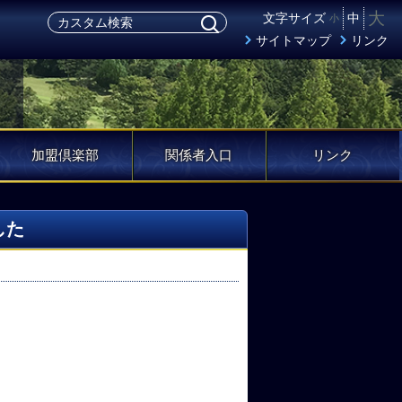
大
文字サイズ
中
小
サイトマップ
リンク
加盟倶楽部
関係者入口
リンク
した