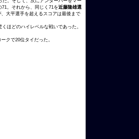
だった。そして、次にアンダーパーをマー
71。それから、同じく71を
近藤隆雄選
が、大平選手を超えるスコアは最後まで
驚くほどのハイレベルな戦いであった。
ロークで20位タイだった。