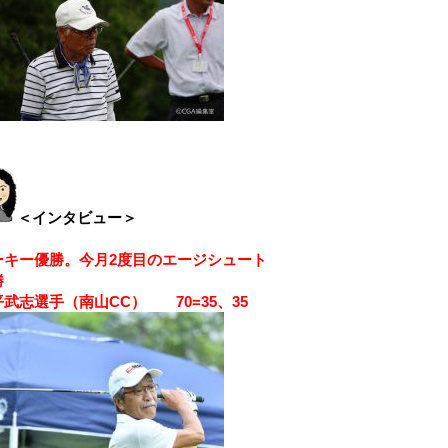
＜インタビュー＞
ーキー優勝。今月2度目のエージシュート
勝
平武志選手（南山CC） 70=35、35