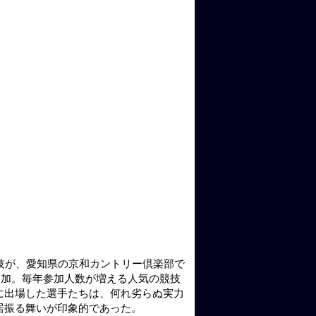
技が、愛知県の京和カントリー倶楽部で
参加。毎年参加人数が増える人気の競技
に出場した選手たちは、何れ劣らぬ実力
居振る舞いが印象的であった。