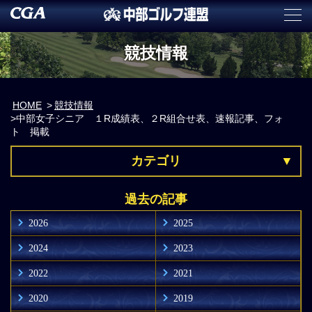
競技情報
HOME
競技情報
中部女子シニア １R成績表、２R組合せ表、速報記事、フォ
ト 掲載
カテゴリ
過去の記事
2026
2025
2024
2023
2022
2021
2020
2019