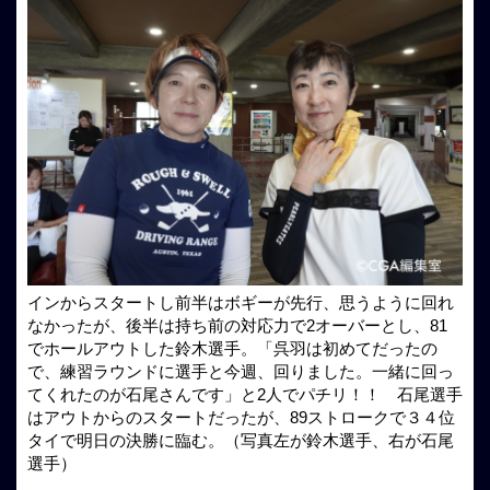
インからスタートし前半はボギーが先行、思うように回れ
なかったが、後半は持ち前の対応力で2オーバーとし、81
でホールアウトした鈴木選手。「呉羽は初めてだったの
で、練習ラウンドに選手と今週、回りました。一緒に回っ
てくれたのが石尾さんです」と2人でパチリ！！ 石尾選手
はアウトからのスタートだったが、89ストロークで３４位
タイで明日の決勝に臨む。（写真左が鈴木選手、右が石尾
選手）