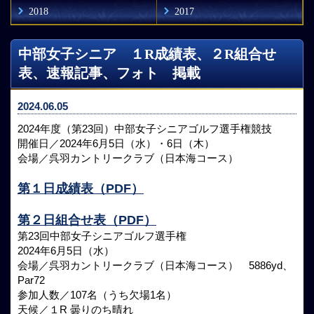
2018
2017
中部女子シニア １R成績表、２R組合せ
表、速報記事、フォト 掲載
2024.06.05
2024年度（第23回）中部女子シニアゴルフ選手権競技
開催日／2024年6月5日（水）・6日（木）
会場／呉羽カントリークラブ（日本海コース）
第１日成績表（PDF）
第２日組合せ表（PDF）
第23回中部女子シニアゴルフ選手権
2024年6月5日（水）
会場／呉羽カントリークラブ（日本海コース） 5886yd、
Par72
参加人数／107名（うち欠場1名）
天候／１R 曇りのち晴れ