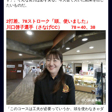
たいものだ。
2打差、78ストローク「頭、使いました」
川口啓子選手（さなげCC） 78＝40、38
「このコースは工夫が必要っていうか、頭を使わなきゃダ