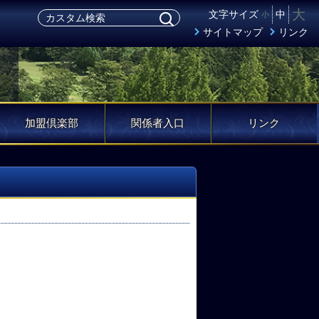
大
文字サイズ
中
小
サイトマップ
リンク
加盟倶楽部
関係者入口
リンク