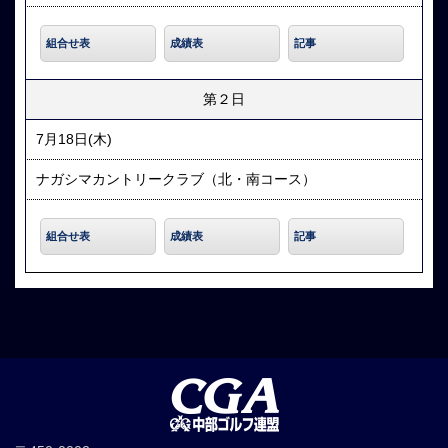
組合せ表
成績表
記事
第２日
7月18日(木)
ナガシマカントリークラブ（北・南コース）
組合せ表
成績表
記事