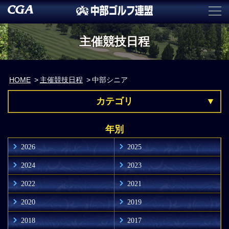
主催競技日程
HOME
主催競技日程
中部シニア
カテゴリ
年別
2026
2025
2024
2023
2022
2021
2020
2019
2018
2017