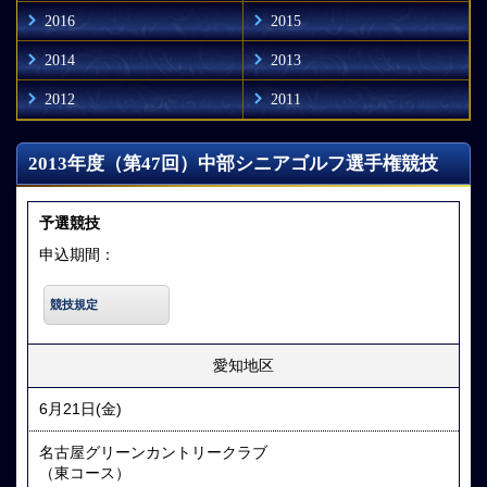
2016
2015
2014
2013
2012
2011
2013年度（第47回）中部シニアゴルフ選手権競技
予選競技
申込期間：
競技規定
愛知地区
6月21日(金)
名古屋グリーンカントリークラブ
（東コース）