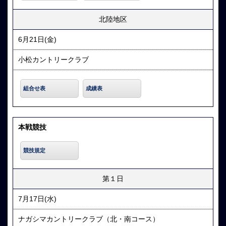
北陸地区
6月21日(金)
小松カントリークラブ
組合せ表
成績表
本戦競技
競技規定
第１日
7月17日(水)
ナガシマカントリークラブ（北・南コース）