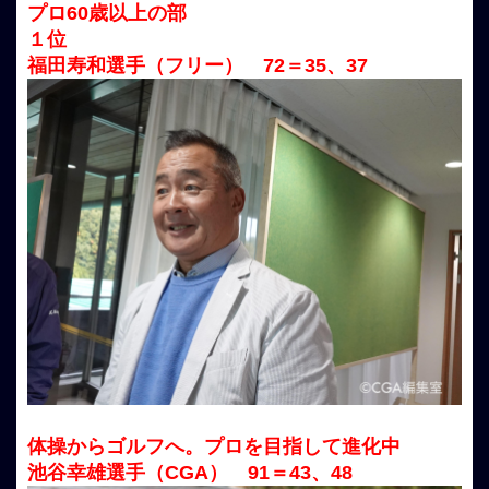
プロ60歳以上の部
１位
福田寿和選手（フリー） 72＝35、37
体操からゴルフへ。プロを目指して進化中
池谷幸雄選手（CGA） 91＝43、48