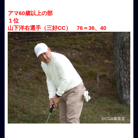
アマ60歳以上の部
１位
山下洋右選手（三好CC） 76＝36、40