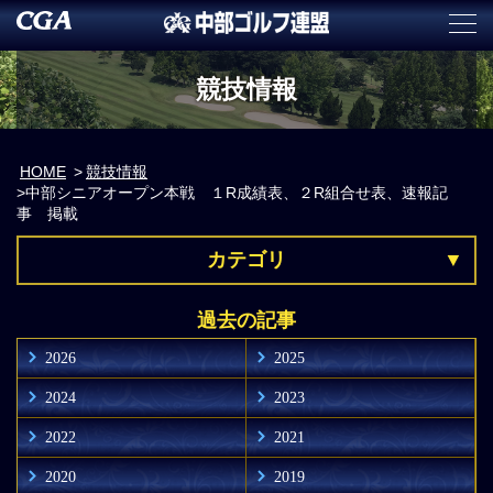
競技情報
HOME
競技情報
中部シニアオープン本戦 １R成績表、２R組合せ表、速報記
事 掲載
カテゴリ
過去の記事
2026
2025
2024
2023
2022
2021
2020
2019