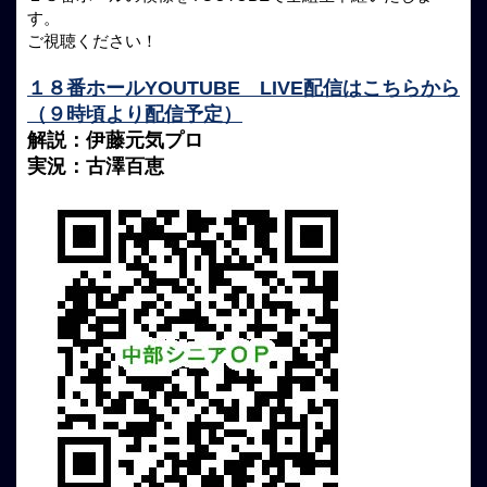
す。
ご視聴ください！
１８番ホールYOUTUBE LIVE配信はこちらから
（９時頃より配信予定）
解説：伊藤元気プロ
実況：古澤百恵