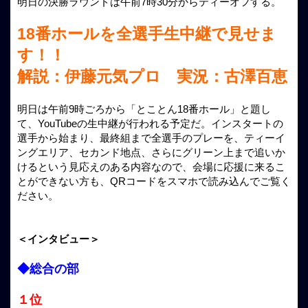
明日の決勝ラウンドは午前7時30分からティーオフする。
18番ホールを全選手生中継で見せま
す！！
解説：伊藤元気プロ 実況：古澤百恵
明日は午前9時ごろから「とことん18番ホール」と題し
て、YouTubeの生中継が行われる予定だ。インスタートの
選手から始まり、最終組まで全選手のプレーを、ティーイ
ングエリア、セカンド地点、さらにグリーン上まで追いか
けるという見応えのある内容なので、会場に応援に来るこ
とができない方も、QRコードをスマホで読み込んでご覧く
ださい。
＜インタビュー＞
◆総合の部
１位