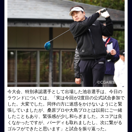
今大会、特別承認選手として出場した池谷選手は、今日の
ラウンドについては、「実は今回が2度目の公式試合参加で
した。大変でした。同伴の方に迷惑をかけないようにと緊
張していましたが、桑原プロや大島プロとは以前にご一緒
したこともあり、緊張感が少し和らぎました。スコアは良
くなかったですが、バーディも取れましたし、次に繋がる
ゴルフができたと思います」と試合を振り返った。