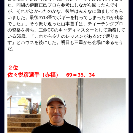
た。同組の伊藤正己プロを参考にしながら回ったんです
が、それがよかったのかな。後半はみんなに励ましてもら
いました。最後の18番でボギーを打ってしまったのが残念
でした」。そう振り返った山本選手は、ティーチングプロ
の資格を持ち、三鈴CCのキャディマスターとして勤務して
いる56歳。「これから夕方のレッスンがあるので戻りま
す」とハウスを後にした。明日も三重から会場に来るそう
だ。
２位
佐々悦彦選手（赤福） 69＝35、34