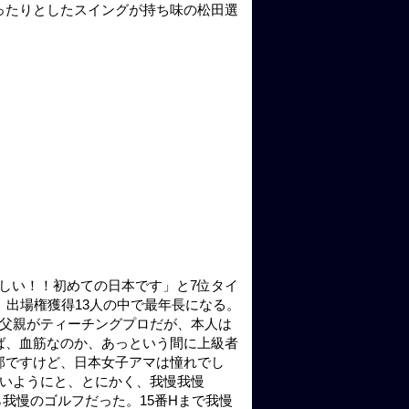
ったりとしたスイングが持ち味の松田選
しい！！初めての日本です」と7位タイ
、出場権獲得13人の中で最年長になる。
。父親がティーチングプロだが、本人は
ば、血筋なのか、あっという間に上級者
部ですけど、日本女子アマは憧れでし
ないようにと、とにかく、我慢我慢
我慢のゴルフだった。15番Hまで我慢