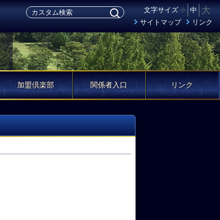
大
文字サイズ
中
小
サイトマップ
リンク
加盟倶楽部
関係者入口
リンク