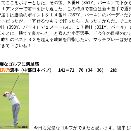
トでここをボギーとした。その後、８番H（351Y、パー４）で下
算１アンダーで前半を折り返した。この時点で首位は新田選手で通
野選手は勝負のポイントを１４番H（367Y、パー４）のバーディ
ットだったが、「寄せるつもりで打ったら、入った」からだ。そこ
番H（393Y、パー４）で１メートルに、１７番H（331Y、パー４
ほんとに、勝てて良かった」と喜んだ小野選手、「今年の目標のひ
、昨年のベスト３２を超える成績を目指したい。マッチプレーは好
てきて下さいね！！
璧なゴルフに満足感
田彩乃
選手（中部日本パブ） 141＝71 70（34 36） 2位
「今日も完璧なゴルフができたと思います。後半も