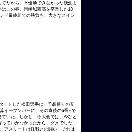
ってたから」と優勝できなかった残念よ
はこの春、岡崎城西高を卒業した18
ウンド最終組での勝負も、大きなスイン
タートした松田選手は、予想通りの安
算イーブンパーに、その直後の6番Hで
せていた。しかし、今大会では、今ひと
寄っていかなかったから、ダメでした
だ。アスリートは怪我との闘い、それは