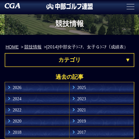
競技情報
HOME
競技情報
[2014]中部女子ｼﾆｱ、女子Ｇｼﾆｱ（成績表）
カテゴリ
過去の記事
2026
2025
2024
2023
2022
2021
2020
2019
2018
2017