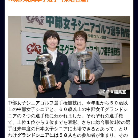
中部女子シニアゴルフ選手権競技は、今年度から５０歳以
上の中部女子シニアと、６０歳以上の中部女子グランドシ
ニアの２つの選手権に分かれました。それぞれの選手権
で、上位１位から３位までを表彰、さらに総合順位1位の選
手は来年度の日本女子シニアに出場できるとあって、とり
わけ
グランドシニアには５８人
もの参加者が集まり、その