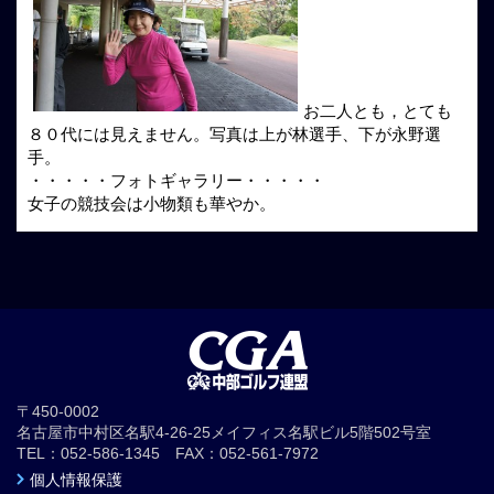
お二人とも，とても
８０代には見えません。写真は上が林選手、下が永野選
手。
・・・・・フォトギャラリー・・・・・
女子の競技会は小物類も華やか。
〒450-0002
名古屋市中村区名駅4-26-25メイフィス名駅ビル5階502号室
TEL：052-586-1345 FAX：052-561-7972
個人情報保護